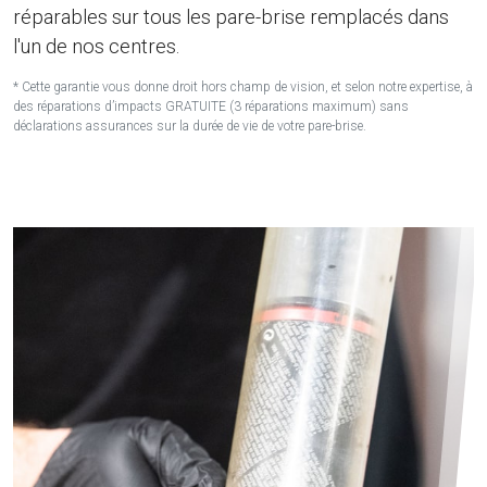
réparables sur tous les pare-brise remplacés dans
l'un de nos centres.
* Cette garantie vous donne droit hors champ de vision, et selon notre expertise, à
des réparations d’impacts GRATUITE (3 réparations maximum) sans
déclarations assurances sur la durée de vie de votre pare-brise.