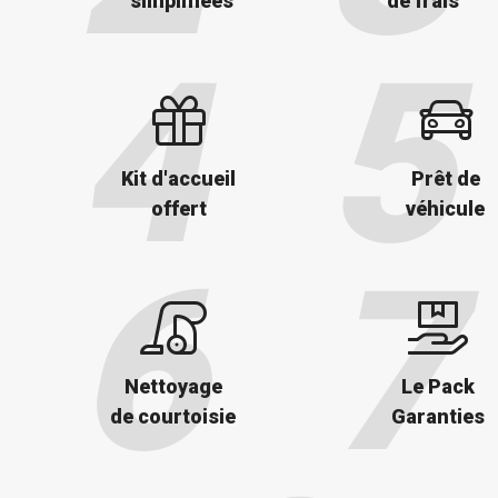
simplifiées
de frais
Kit d'accueil
Prêt de
offert
véhicule
Nettoyage
Le Pack
de courtoisie
Garanties