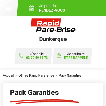
Je prends
RENDEZ-VOUS
Dunkerque
J'appelle
Je souhaite
03 79 49 33 73
ÊTRE RAPPELÉ
Accueil
Offres Rapid Pare-Brise
Pack Garanties
Pack Garanties