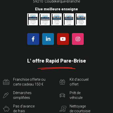
59210 Coudekerque-Branche
Elue meilleure enseigne
L' offre Rapid Pare-Brise
Franchise offerte ou
Kit d'accueil
carte cadeau 150 €
offert
Démarches
Prêt de
simplifiées
véhicule
Pas d'avance
Nettoyage
de frais
de courtoisie