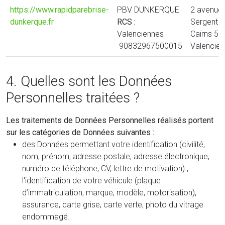
https://www.rapidparebrise-
PBV DUNKERQUE
2 avenue
dunkerque.fr
RCS :
Sergent
Valenciennes
Cairns 59
90832967500015
Valencie
4. Quelles sont les Données
Personnelles traitées ?
Les traitements de Données Personnelles réalisés portent
sur les catégories de Données suivantes :
des Données permettant votre identification (civilité,
nom, prénom, adresse postale, adresse électronique,
numéro de téléphone, CV, lettre de motivation) ;
l'identification de votre véhicule (plaque
d’immatriculation, marque, modèle, motorisation),
assurance, carte grise, carte verte, photo du vitrage
endommagé.