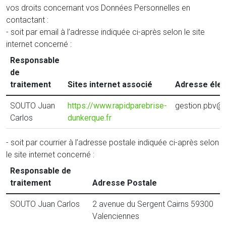
vos droits concernant vos Données Personnelles en
contactant :
- soit par email à l’adresse indiquée ci-après selon le site
internet concerné :
Responsable
de
traitement
Sites internet associé
Adresse élec
SOUTO Juan
https://www.rapidparebrise-
gestion.pbv@
Carlos
dunkerque.fr
- soit par courrier à l’adresse postale indiquée ci-après selon
le site internet concerné :
Responsable de
traitement
Adresse Postale
SOUTO Juan Carlos
2 avenue du Sergent Cairns 59300
Valenciennes