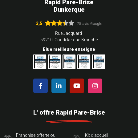
Rapid Pare-Brise
Dunkerque
3,5
75 avis Google
Rue Jacquard
59210 Coudekerque-Branche
Elue meilleure enseigne
L' offre Rapid Pare-Brise
Franchise offerte ou
Kit d'accueil