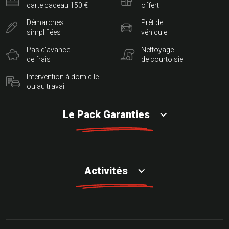
carte cadeau 150 €
offert
Démarches
Prêt de
simplifiées
véhicule
Pas d'avance
Nettoyage
de frais
de courtoisie
Intervention à domicile
ou au travail
Le Pack Garanties
Activités