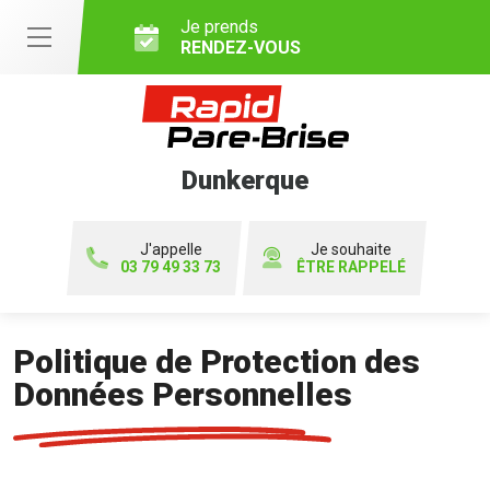
Je prends
RENDEZ-VOUS
Dunkerque
J'appelle
Je souhaite
03 79 49 33 73
ÊTRE RAPPELÉ
Politique de Protection des
Données Personnelles