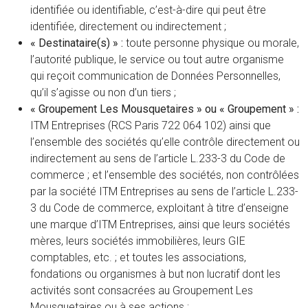
identifiée ou identifiable, c’est-à-dire qui peut être
identifiée, directement ou indirectement ;
« Destinataire(s) » :
toute personne physique ou morale,
l’autorité publique, le service ou tout autre organisme
qui reçoit communication de Données Personnelles,
qu’il s’agisse ou non d’un tiers ;
« Groupement Les Mousquetaires » ou « Groupement » :
ITM Entreprises (RCS Paris 722 064 102) ainsi que
l’ensemble des sociétés qu’elle contrôle directement ou
indirectement au sens de l’article L.233-3 du Code de
commerce ; et l’ensemble des sociétés, non contrôlées
par la société ITM Entreprises au sens de l’article L.233-
3 du Code de commerce, exploitant à titre d’enseigne
une marque d’ITM Entreprises, ainsi que leurs sociétés
mères, leurs sociétés immobilières, leurs GIE
comptables, etc. ; et toutes les associations,
fondations ou organismes à but non lucratif dont les
activités sont consacrées au Groupement Les
Mousquetaires ou à ses actions ;